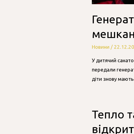
Генера
мешканц
Новини
/
22.12.2
У дитячий санато
передали генерат
діти знову мають
Тепло т
відкрит