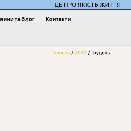
ЦЕ ПРО ЯКІСТЬ ЖИТТЯ
вини та блог
Контакти
Головна
2022
Грудень