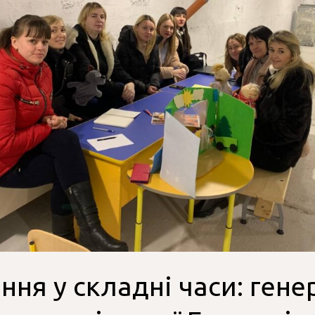
ння у складні часи: гене