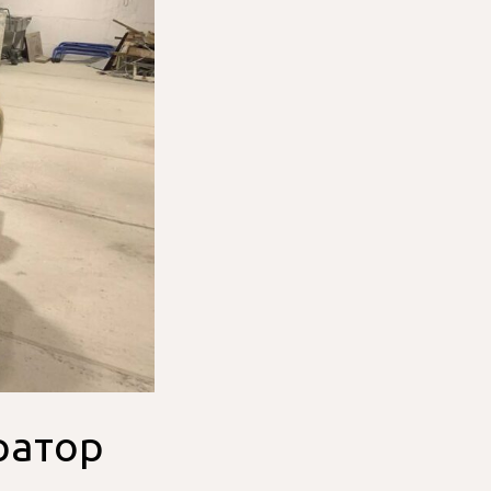
ратор