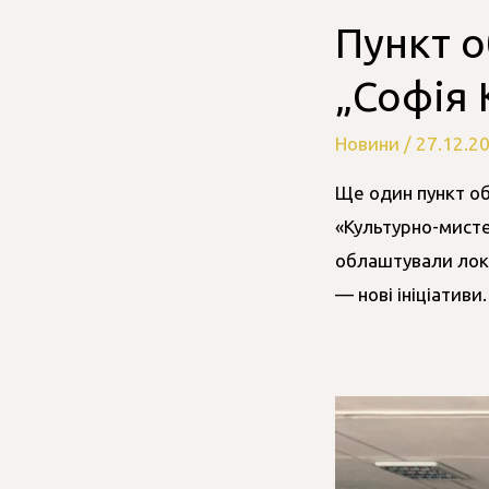
Пункт о
„Софія 
Новини
/
27.12.2
Ще один пункт об
«Культурно-мисте
облаштували лок
— нові ініціативи.