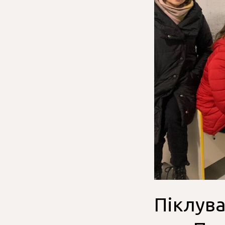
Піклува