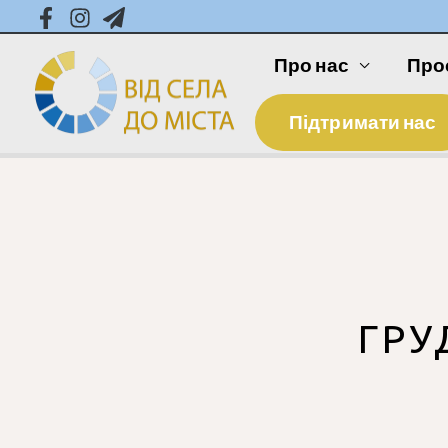
Про нас
Про
Підтримати нас
ГРУ