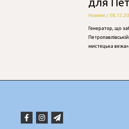
для Пет
Новини
/
08.12.2
Генератор, що за
Петропавлівській 
мистецька вежа».