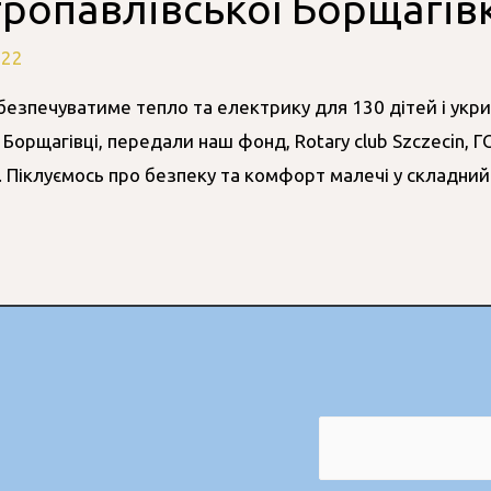
ропавлівської Борщагів
022
безпечуватиме тепло та електрику для 130 дітей і укри
Борщагівці, передали наш фонд, Rotary club Szczecin, Г
 Піклуємось про безпеку та комфорт малечі у складний 