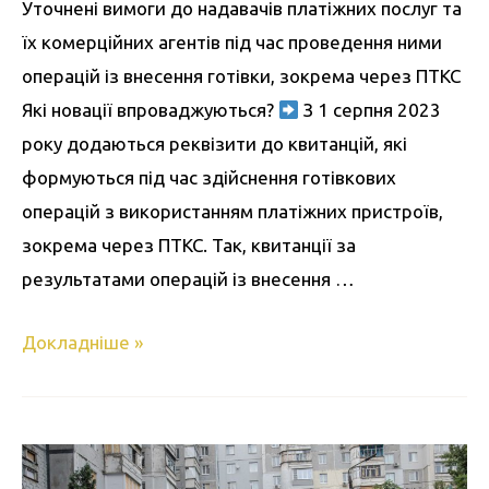
Уточнені вимоги до надавачів платіжних послуг та
їх комерційних агентів під час проведення ними
операцій із внесення готівки, зокрема через ПТКС
Які новації впроваджуються?
З 1 серпня 2023
року додаються реквізити до квитанцій, які
формуються під час здійснення готівкових
операцій з використанням платіжних пристроїв,
зокрема через ПТКС. Так, квитанції за
результатами операцій із внесення …
Докладніше »