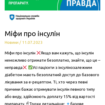
Міфи про інсулін
Новини
/
11.07.2023
Міфи про інсулін
Якщо вам кажуть, що інсулін
неможливо отримати безоплатно, знайте, що це –
неправда
Усі пацієнти з інсулінозалежним
діабетом мають безоплатний доступ до базового
лікування за е-рецептом. Ті, хто через певні
причини бажає отримувати інсулін певного типу
або виду, здійснюють доплату 15% від вартості
препарату. ☝
Трохи детальніше:
базове