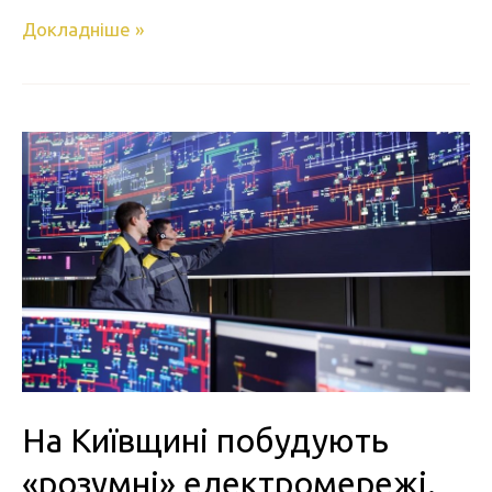
Докладніше »
На Київщині побудують
«розумні» електромережі.