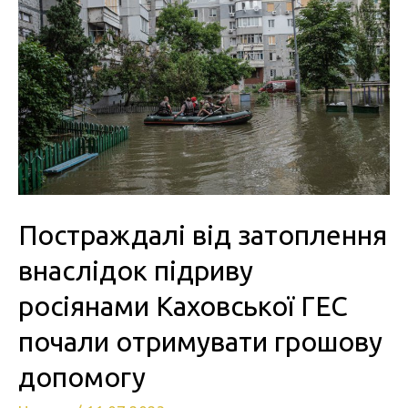
Постраждалі від затоплення
внаслідок підриву
росіянами Каховської ГЕС
почали отримувати грошову
допомогу