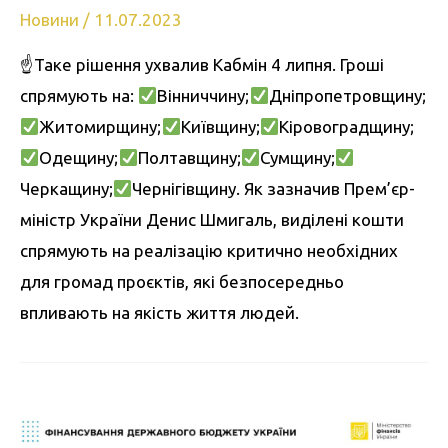
Новини
/
11.07.2023
☝
Таке рішення ухвалив Кабмін 4 липня. Гроші
спрямують на:
Вінниччину;
Дніпропетровщину;
Житомирщину;
Київщину;
Кіровоградщину;
Одещину;
Полтавщину;
Сумщину;
Черкащину;
Чернігівщину. Як зазначив Прем’єр-
міністр України Денис Шмигаль, виділені кошти
спрямують на реалізацію критично необхідних
для громад проєктів, які безпосередньо
впливають на якість життя людей.