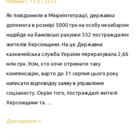
Новини
/
11.07.2023
Як повідомили в Мінреінтеграції, державна
допомога в розмірі 5000 грн на особу незабаром
надійде на банківські рахунки 532 постраждалих
жителів Херсонщини. На це Державна
казначейська служба України перерахувала 2,66
млн грн. Усім, хто хоче отримати таку
компенсацію, варто до 31 серпня цього року
написати відповідну заяву в управління
соцзахисту. Окрім того, постраждалі жителі
Херсонщини та …
Докладніше »