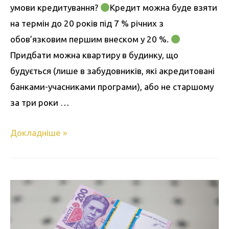
умови кредитування?
Кредит можна буде взяти
на термін до 20 років під 7 % річних з
обов’язковим першим внеском у 20 %.
Придбати можна квартиру в будинку, що
будується (лише в забудовників, які акредитовані
банками-учасниками програми), або не старшому
за три роки …
Докладніше »