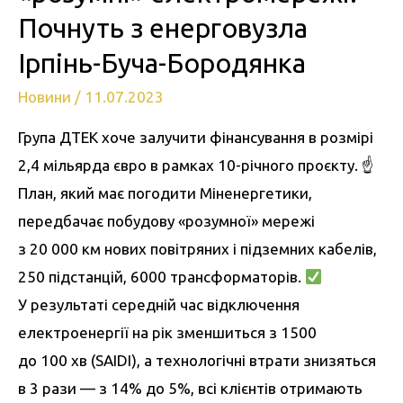
Почнуть з енерговузла
Ірпінь-Буча-Бородянка
Новини
/
11.07.2023
Група ДТЕК хоче залучити фінансування в розмірі
2,4 мільярда євро в рамках 10-річного проєкту. ☝
План, який має погодити Міненергетики,
передбачає побудову «розумної» мережі
з 20 000 км нових повітряних і підземних кабелів,
250 підстанцій, 6000 трансформаторів.
У результаті середній час відключення
електроенергії на рік зменшиться з 1500
до 100 хв (SAIDI), а технологічні втрати знизяться
в 3 рази — з 14% до 5%, всі клієнтів отримають