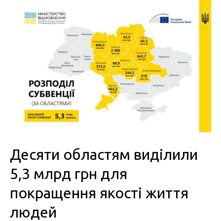
Десяти областям виділили
5,3 млрд грн для
покращення якості життя
людей