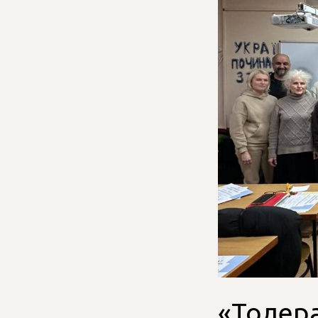
«Толер