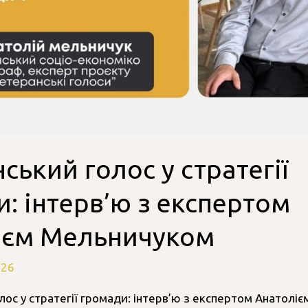
ський голос у стратегії
: інтерв’ю з експертом
ієм Мельничуком
026
ос у стратегії громади: інтерв’ю з експертом Анатолі