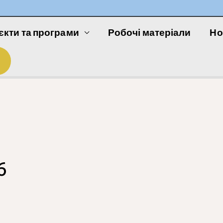
єкти та програми
Робочі матеріали
Но
6