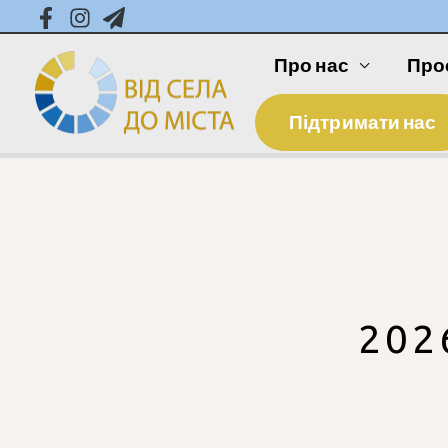
Про нас
Про
Підтримати нас
202