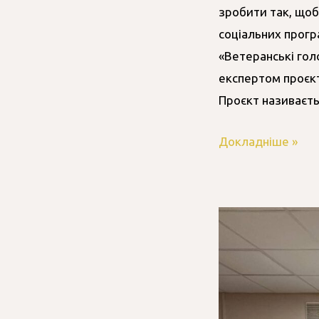
зробити так, щоб
соціальних прогр
«Ветеранські гол
експертом проєкт
Проєкт називаєть
Докладніше »