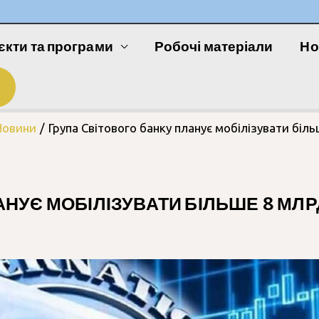
єкти та програми
Робочі матеріали
Но
Новини
Група Світового банку планує мобілізувати біл
АНУЄ МОБІЛІЗУВАТИ БІЛЬШЕ 8 МЛР