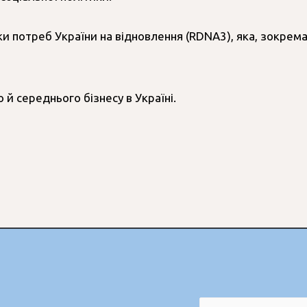
и потреб України на відновлення (RDNA3), яка, зокрем
 й середнього бізнесу в Україні.