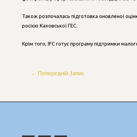
Також розпочалась підготовка оновленої оцінк
росією Каховської ГЕС.
Крім того, IFC готує програму підтримки малого
←
Попередній Запис