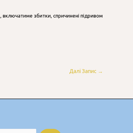
а, включатиме збитки, спричинені підривом
Далі Запис
→