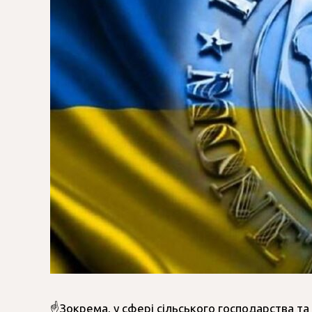
☝️Зокрема, у сфері сільського господарства та 