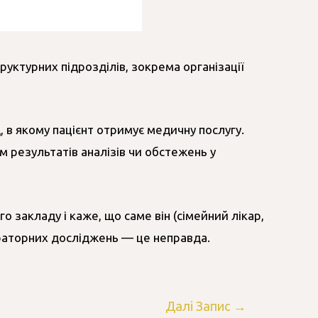
руктурних підрозділів, зокрема організації
 в якому пацієнт отримує медичну послугу.
м результатів аналізів чи обстежень у
 закладу і каже, що саме він (сімейний лікар,
ораторних досліджень — це неправда.
Далі Запис
→