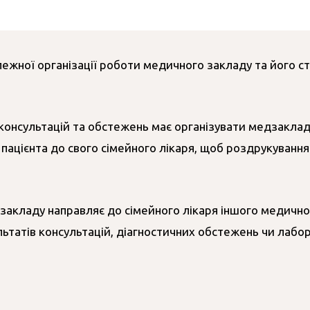
лежної організації роботи медичного закладу та його ст
консультацій та обстежень має організувати медзаклад,
 пацієнта до свого сімейного лікаря, щоб роздрукування
акладу направляє до сімейного лікаря іншого медичного
льтатів консультацій, діагностичних обстежень чи лаб