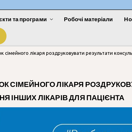
єкти та програми
Робочі матеріали
Но
к сімейного лікаря роздруковувати результати консульт
ОК СІМЕЙНОГО ЛІКАРЯ РОЗДРУКОВ
НЯ ІНШИХ ЛІКАРІВ ДЛЯ ПАЦІЄНТА