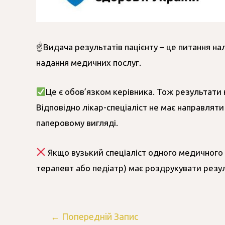
☝️Видача результатів пацієнту – це питання на
надання медичних послуг.
Це є обов’язком керівника. Тож результати 
Відповідно лікар-спеціаліст не має направляти
паперовому вигляді.
Якщо вузький спеціаліст одного медичного з
терапевт або педіатр) має роздрукувати резу
←
Попередній Запис