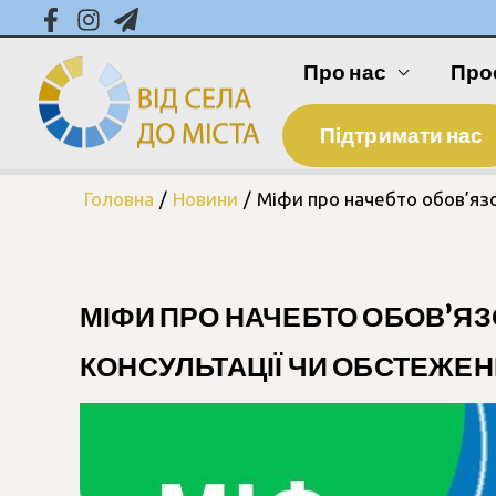
Про нас
Про
Підтримати нас
Головна
Новини
Міфи про начебто обов’язо
МІФИ ПРО НАЧЕБТО ОБОВ’ЯЗ
КОНСУЛЬТАЦІЇ ЧИ ОБСТЕЖЕН