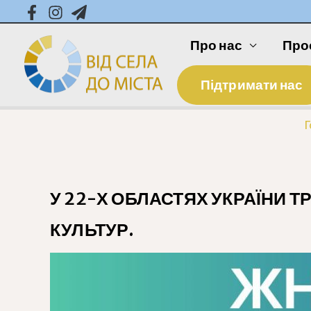
Про нас
Про
Підтримати нас
Г
У 22-Х ОБЛАСТЯХ УКРАЇНИ 
КУЛЬТУР.