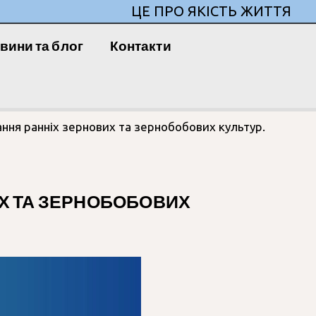
ЦЕ ПРО ЯКІСТЬ ЖИТТЯ
вини та блог
Контакти
ання ранніх зернових та зернобобових культур.
ИХ ТА ЗЕРНОБОБОВИХ