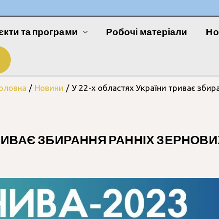
єкти та програми
Робочі матеріали
Но
оловна
Новини
У 22-х областях України триває збир
ТРИВАЄ ЗБИРАННЯ РАННІХ ЗЕРНОВ