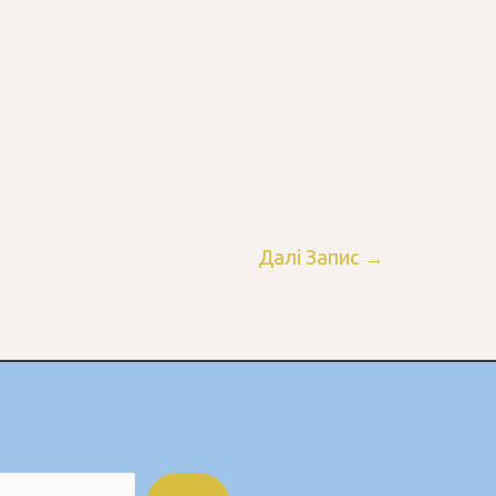
Далі Запис
→