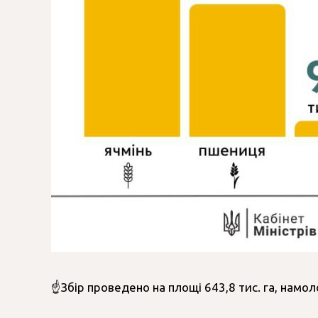
☝️Збір проведено на площі 643,8 тис. га, намо