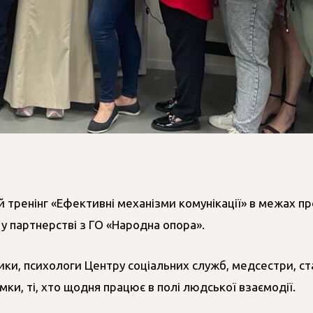
ий тренінг «Ефективні механізми комунікації» в межах п
 у партнерстві з ГО «Народна опора».
ники, психологи Центру соціальних служб, медсестри, ст
мки, ті, хто щодня працює в полі людської взаємодії.