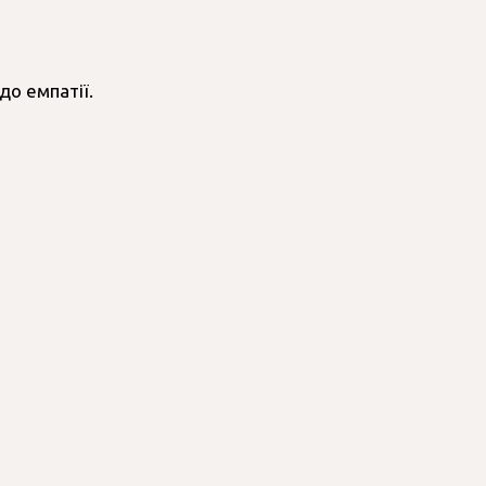
до емпатії.