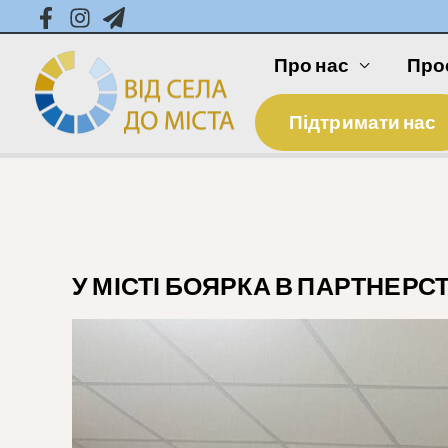
Про нас
Про
Підтримати нас
У МІСТІ БОЯРКА В ПАРТНЕРС