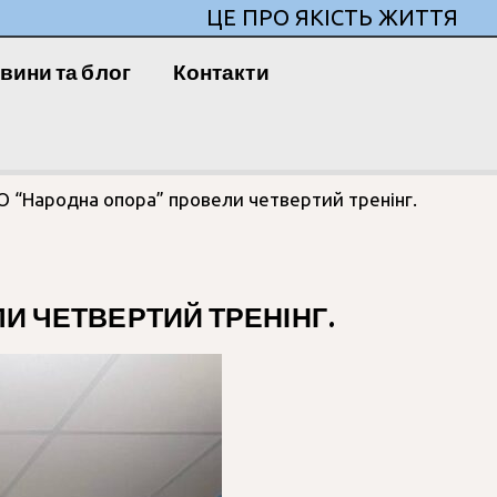
ЦЕ ПРО ЯКІСТЬ ЖИТТЯ
вини та блог
Контакти
 ГО “Народна опора” провели четвертий тренінг.
ЛИ ЧЕТВЕРТИЙ ТРЕНІНГ.