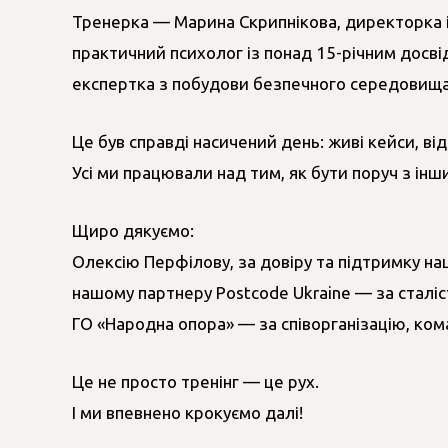
Тренерка — Марина Скрипнікова, директорка 
практичний психолог із понад 15-річним досві
експертка з побудови безпечного середовища, 
Це був справді насичений день: живі кейси, від
Усі ми працювали над тим, як бути поруч з ін
Щиро дякуємо:
Олексію Перфілову, за довіру та підтримку наш
нашому партнеру Postcode Ukraine — за сталість
ГО «Народна опора» — за співорганізацію, ком
Це не просто тренінг — це рух.
І ми впевнено крокуємо далі!