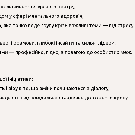
інклюзивно-ресурсного центру,
дом у сфері ментального здоров’я,
яка тонко веде групу крізь важливі теми — від стресу 
верті розмови, глибокі інсайти та сильні лідери.
шими — професійно, гідно, з повагою до особистих меж.
ої ініціативи;
 і віру в те, що зміни починаються з діалогу;
андність і відповідальне ставлення до кожного кроку.