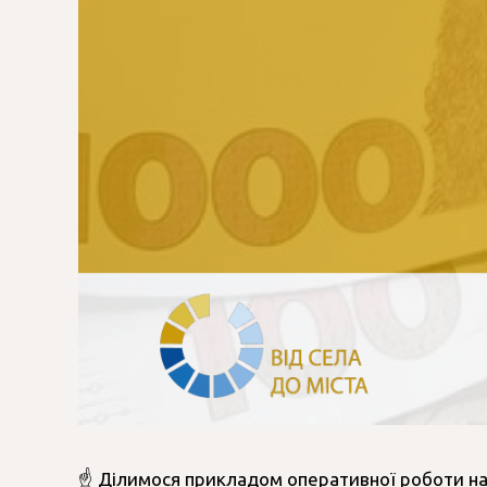
☝️ Ділимося прикладом оперативної роботи н