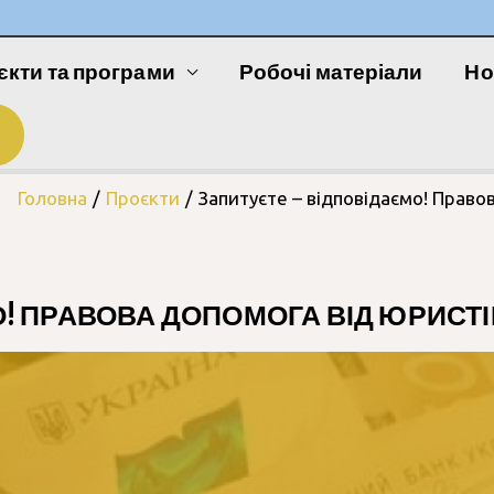
єкти та програми
Робочі матеріали
Но
Головна
Проєкти
Запитуєте – відповідаємо! Правов
! ПРАВОВА ДОПОМОГА ВІД ЮРИСТІВ