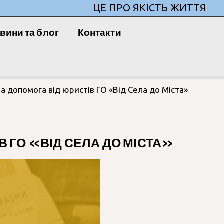
ЦЕ ПРО ЯКІСТЬ ЖИТТЯ
вини та блог
Контакти
а допомога від юристів ГО «Від Села до Міста»
 ГО «ВІД СЕЛА ДО МІСТА»