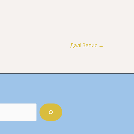
Далі Запис
→