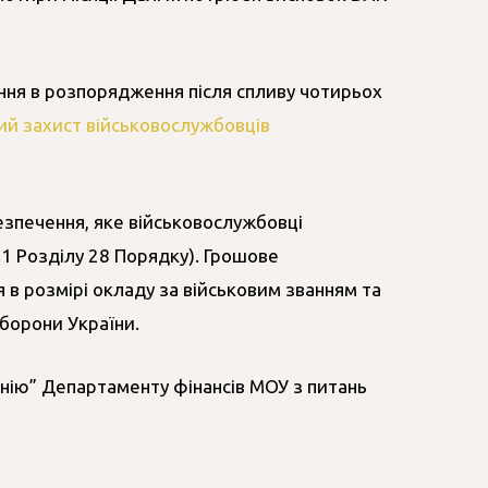
ння в розпорядження після спливу чотирьох
вий захист військовослужбовців
езпечення, яке військовослужбовці
.1 Розділу 28 Порядку). Грошове
 в розмірі окладу за військовим званням та
оборони України.
інію” Департаменту фінансів МОУ з питань