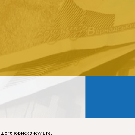
ашого юрисконсульта.