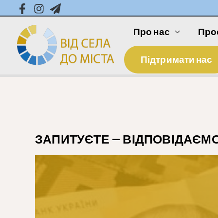
Про нас
Про
Підтримати нас
ЗАПИТУЄТЕ – ВІДПОВІДАЄМО