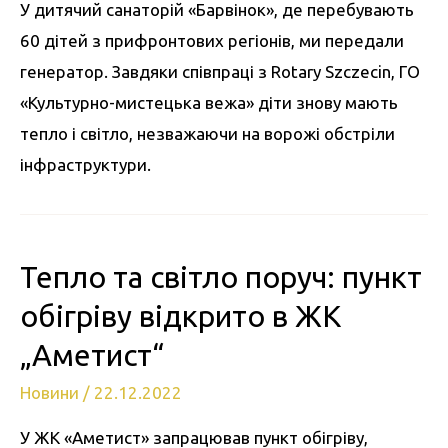
У дитячий санаторій «Барвінок», де перебувають
60 дітей з прифронтових регіонів, ми передали
генератор. Завдяки співпраці з Rotary Szczecin, ГО
«Культурно-мистецька вежа» діти знову мають
тепло і світло, незважаючи на ворожі обстріли
інфраструктури.
Тепло та світло поруч: пункт
обігріву відкрито в ЖК
„Аметист“
Новини
/
22.12.2022
У ЖК «Аметист» запрацював пункт обігріву,