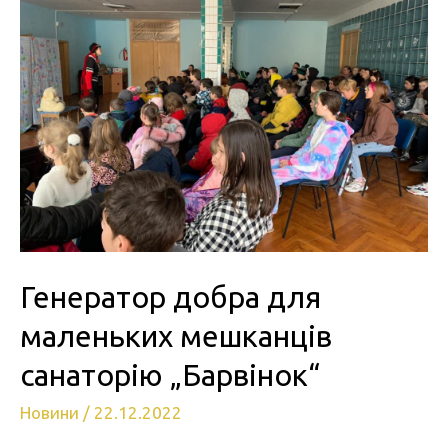
Генератор добра для
маленьких мешканців
санаторію „Барвінок“
Новини
/
22.12.2022