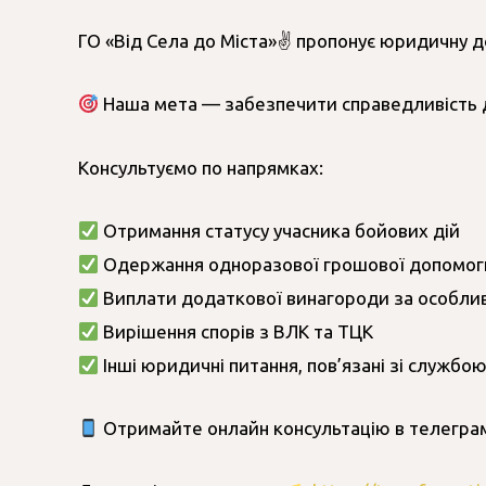
ГО «Від Села до Міста»✌️ пропонує юридичну д
Наша мета — забезпечити справедливість д
Консультуємо по напрямках:
Отримання статусу учасника бойових дій
Одержання одноразової грошової допомог
Виплати додаткової винагороди за особли
Вирішення спорів з ВЛК та ТЦК
Інші юридичні питання, пов’язані зі службо
Отримайте онлайн консультацію в телегра