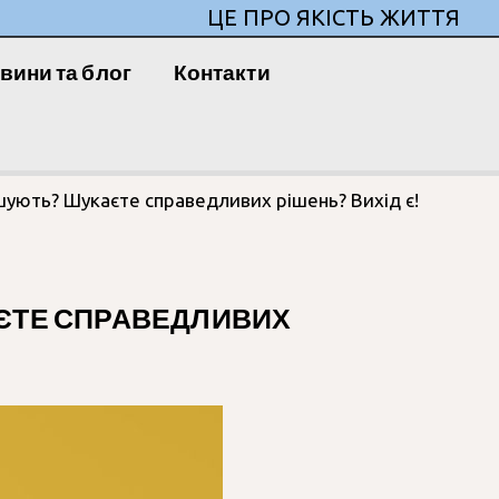
ЦЕ ПРО ЯКІСТЬ ЖИТТЯ
вини та блог
Контакти
шують? Шукаєте справедливих рішень? Вихід є!
АЄТЕ СПРАВЕДЛИВИХ