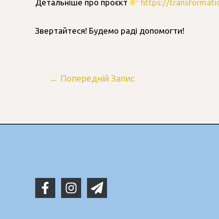
Детальніше про проєкт
https://transformati
Звертайтеся! Будемо раді допомогти!
←
Попередній Запис