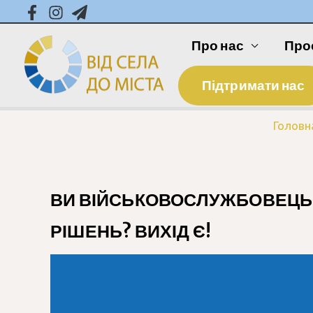
Про нас
Про
Підтримати нас
Головн
ВИ ВІЙСЬКОВОСЛУЖБОВЕЦЬ 
РІШЕНЬ? ВИХІД Є!