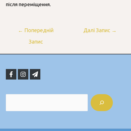
після переміщення.
←
Попередній
Далі Запис
→
Запис